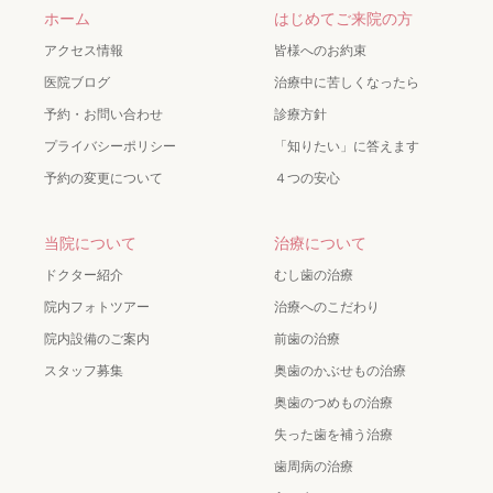
ホーム
はじめてご来院の方
アクセス情報
皆様へのお約束
医院ブログ
治療中に苦しくなったら
予約・お問い合わせ
診療方針
プライバシーポリシー
「知りたい」に答えます
予約の変更について
４つの安心
当院について
治療について
ドクター紹介
むし歯の治療
院内フォトツアー
治療へのこだわり
院内設備のご案内
前歯の治療
スタッフ募集
奥歯のかぶせもの治療
奥歯のつめもの治療
失った歯を補う治療
歯周病の治療