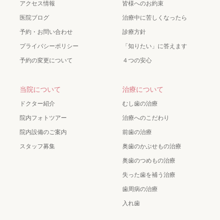
アクセス情報
皆様へのお約束
医院ブログ
治療中に苦しくなったら
予約・お問い合わせ
診療方針
プライバシーポリシー
「知りたい」に答えます
予約の変更について
４つの安心
当院について
治療について
ドクター紹介
むし歯の治療
院内フォトツアー
治療へのこだわり
院内設備のご案内
前歯の治療
スタッフ募集
奥歯のかぶせもの治療
奥歯のつめもの治療
失った歯を補う治療
歯周病の治療
入れ歯