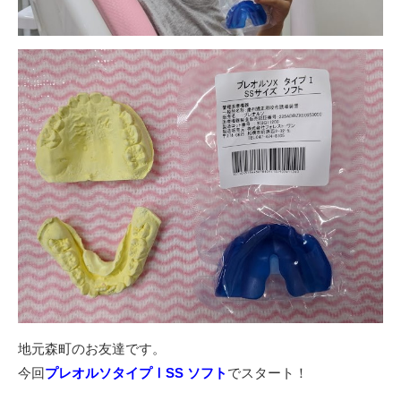
地元森町のお友達です。
今回
プレオルソタイプⅠSS ソフト
でスタート！