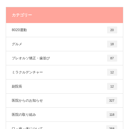
カテゴリー
8020運動
20
グルメ
18
プレオルソ矯正・歯並び
87
ミラクルデンチャー
12
副院長
12
医院からのお知らせ
327
医院の取り組み
118
口・歯・体について
258