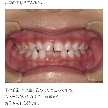
お口の中を見てみると…
下の前歯2本が生え変わったところですね。
スペースがたりなくて、窮屈そう。
お母さんも心配です。