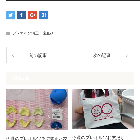
プレオルソ矯正・歯並び
前の記事
次の記事
関連記事
今週のプレオルソお友だち～
今週のプレオルソ予防矯正お友