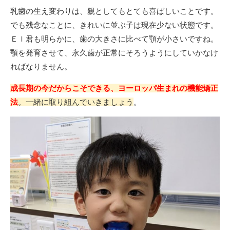
乳歯の生え変わりは、親としてもとても喜ばしいことです。
でも残念なことに、きれいに並ぶ子は現在少ない状態です。
ＥＩ君も明らかに、歯の大きさに比べて顎が小さいですね。
顎を発育させて、永久歯が正常にそろうようにしていかなけ
ればなりません。
成長期の今だからこそできる、ヨーロッパ生まれの機能矯正
法
。一緒に取り組んでいきましょう
。