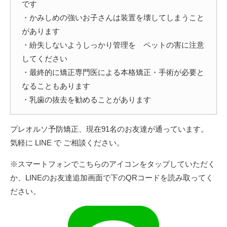
です
・かみしめの強いお子さんは装置を壊してしまうこと
があります
・紛失しないようしっかり管理を ペットの害に注意
してください
・最終的に矯正専門医による本格矯正・手術が必要と
なることもあります
・乳歯の抜去を勧めることがあります
プレオルソ予防矯正、現在91名のお友達が通っています。
気軽に LINE で ご相談ください。
※スマートフォンでこちらのアイコンをタップしていただく
か、LINEのお友達追加画面で下のQRコードを読み取ってく
ださい。