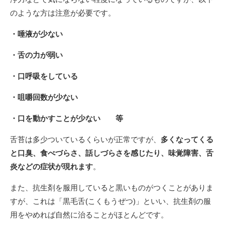
のような方は注意が必要です。
・唾液が少ない
・舌の力が弱い
・口呼吸をしている
・咀嚼回数が少ない
・口を動かすことが少ない 等
舌苔は多少ついているくらいが正常ですが、
多くなってくる
と口臭、食べづらさ、話しづらさを感じたり、味覚障害、舌
炎などの症状が現れ
ます
。
また、抗生剤を服用していると黒いものがつくことがありま
すが、これは「黒毛舌(こくもうぜつ)」といい、抗生剤の服
用をやめれば自然に治ることがほとんどです。