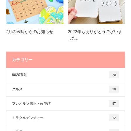
7月の医院からのお知らせ
2022年もありがとうございま
した。
カテゴリー
8020運動
20
グルメ
18
プレオルソ矯正・歯並び
87
ミラクルデンチャー
12