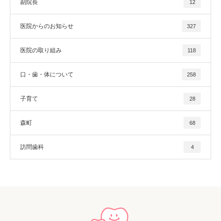
副院長
12
医院からのお知らせ
327
医院の取り組み
118
口・歯・体について
258
子育て
28
森町
68
訪問歯科
4