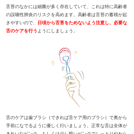
舌苔のなかには細菌が多く存在していて、これは特に高齢者
の誤嚥性肺炎のリスクを高めます。高齢者は舌苔の蓄積が起
きやすいので、
日頃から舌苔をためないよう注意し、必要な
舌のケアを行う
ようにしましょう。
舌のケアは歯ブラシ（できれば舌ケア用のブラシ）で奥から
手前になでるように優しく行いましょう。正常な舌は全体が
きれいなピンク、もしくは少し暗いピンクでしっとりやわら