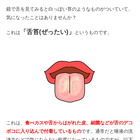
鏡で舌を見てみると白っぽい苔のようなものがついていて、
気になったことはありませんか？
「舌苔(ぜったい)」
これは
というものです。
これは、
食べカスや舌からはがれた皮、細菌などが舌のデコ
ボコに入り込んで付着しているもの
です。通常だと唾液の洗
浄力などで気にならない程度になっているものですが、以下